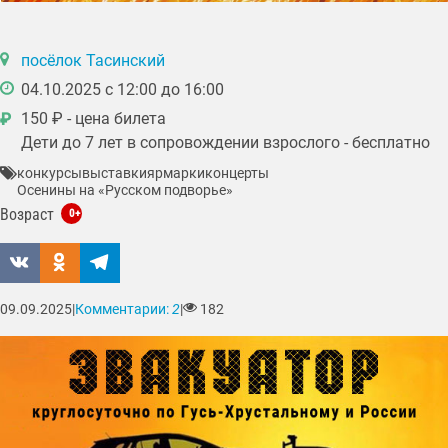
посёлок Тасинский
04.10.2025 с 12:00 до 16:00
150 ₽ - цена билета
₽
Дети до 7 лет в сопровождении взрослого - бесплатно
конкурсы
выставки
ярмарки
концерты
Осенины на «Русском подворье»
Возраст
0+
09.09.2025
|
Комментарии:
2
|
182