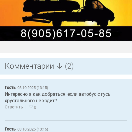
Комментарии ↓
(2)
Гость
03.10.2025 (13:15)
Интересно а как добраться, если автобус с гусь
хрустального не ходит?
|
Ответить
0
Гость
03.10.2025 (13:16)