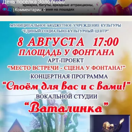
День посёлка Золотково
42
|
Комментарии: 0