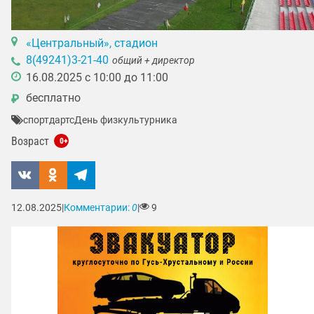
«Центральный», стадион
8(49241)3-21-40
общий + директор
16.08.2025 с 10:00 до 11:00
бесплатно
₽
спорт
дартс
День физкультурника
Возраст
0+
12.08.2025
|
Комментарии:
0
|
9