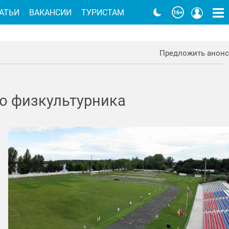
АТЬИ
ВАКАНСИИ
ТУРИСТАМ
Предложить анонс
ю физкультурника