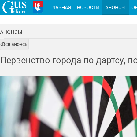
ГЛАВНАЯ
НОВОСТИ
АНОНСЫ
О
АНОНСЫ
Все анонсы
Первенство города по дартсу, 