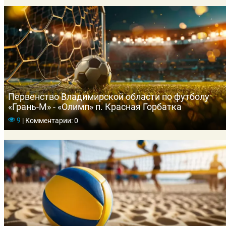
Первенство Владимирской области по футболу
«Грань-М» - «Олимп» п. Красная Горбатка
9
|
Комментарии: 0