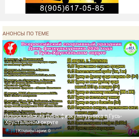
АНОНСЫ ПО ТЕМЕ
Всероссийский День физкультурника в Гусь-
Хрустальном округе
15
|
Комментарии: 0