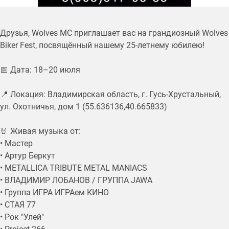
Друзья, Wolves MC приглашает вас на грандиозный Wolves
Biker Fest, посвящённый нашему 25-летнему юбилею!
📅 Дата: 18–20 июля
📍 Локация: Владимирская область, г. Гусь-Хрустальный,
ул. Охотничья, дом 1 (55.636136,40.665833)
🤘 Живая музыка от:
• Мастер
• Артур Беркут
• METALLICA TRIBUTE METAL MANIACS
• ВЛАДИМИР ЛОБАНОВ / ГРУППА JAWA
• Группа ИГРА ИГРАем КИНО
• СТАЯ 77
• Рок "Улей"