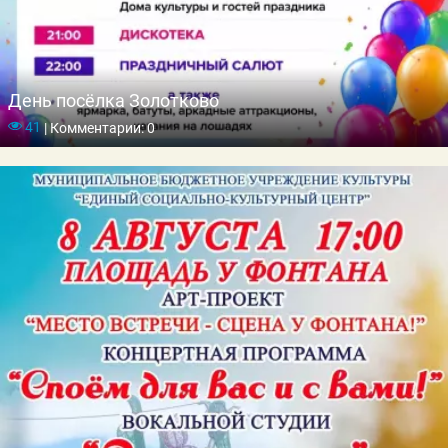
День посёлка Золотково
41
|
Комментарии: 0