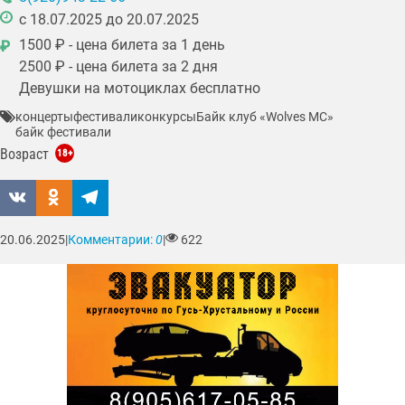
c 18.07.2025 до 20.07.2025
1500 ₽ - цена билета за 1 день
₽
2500 ₽ - цена билета за 2 дня
Девушки на мотоциклах бесплатно
концерты
фестивали
конкурсы
Байк клуб «Wolves MC»
байк фестивали
Возраст
18+
20.06.2025
|
Комментарии:
0
|
622