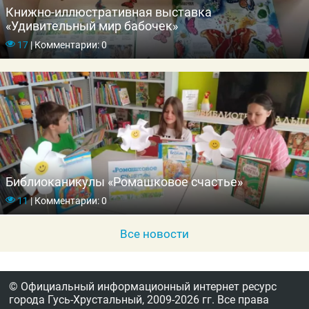
Книжно-иллюстративная выставка
«Удивительный мир бабочек»
17
|
Комментарии: 0
Библиоканикулы «Ромашковое счастье»
11
|
Комментарии: 0
Все новости
© Официальный информационный интернет ресурс
города Гусь-Хрустальный,
2009-2026 гг.
Все права