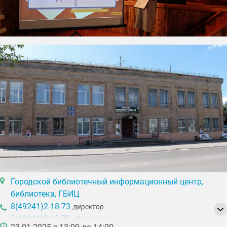
Городской библиотечный информационный центр,
библиотека, ГБИЦ
8(49241)2-18-73
директор
8(49241)2-18-76
абонемент