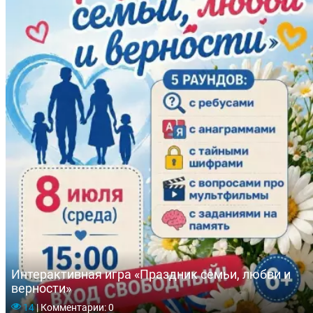
Интерактивная игра «Праздник семьи, любви и
верности»
14
|
Комментарии: 0