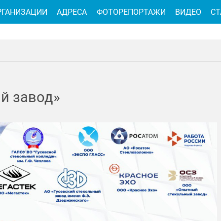
РГАНИЗАЦИИ
АДРЕСА
ФОТОРЕПОРТАЖИ
ВИДЕО
СТ
й завод»