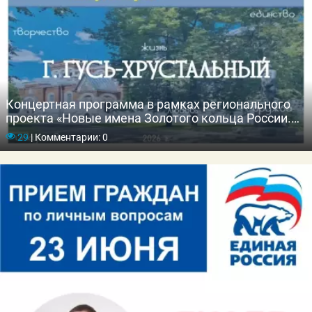
Концертная программа в рамках регионального
проекта «Новые имена Золотого кольца России.
Владимирская область»
29
|
Комментарии: 0