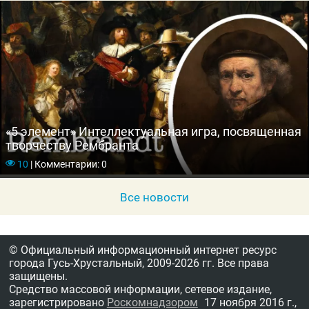
«5 элемент» Интеллектуальная игра, посвященная
творчеству Рембранта
10
|
Комментарии: 0
Все новости
© Официальный информационный интернет ресурс
города Гусь-Хрустальный,
2009-2026 гг.
Все права
защищены.
Средство массовой информации, сетевое издание,
зарегистрировано
Роскомнадзором
17 ноября 2016 г.,