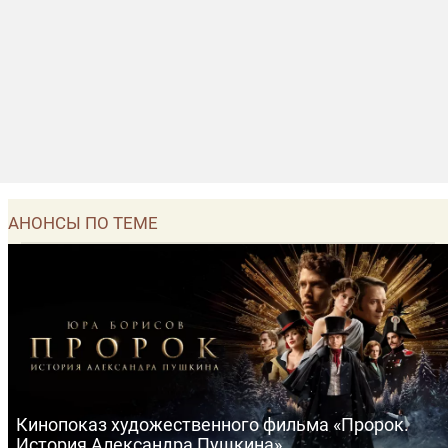
АНОНСЫ ПО ТЕМЕ
Кинопоказ художественного фильма «Пророк.
История Александра Пушкина»