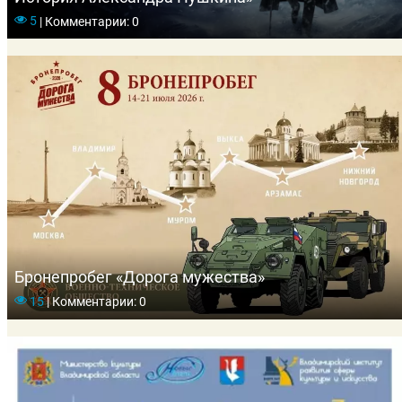
5
|
Комментарии: 0
Бронепробег «Дорога мужества»
15
|
Комментарии: 0