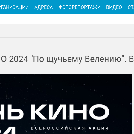
РГАНИЗАЦИИ
АДРЕСА
ФОТОРЕПОРТАЖИ
ВИДЕО
СТ
О 2024 "По щучьему Велению". 