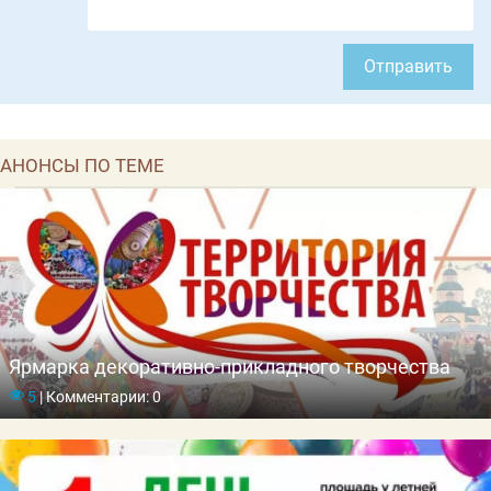
Отправить
АНОНСЫ ПО ТЕМЕ
Ярмарка декоративно-прикладного творчества
5
|
Комментарии: 0