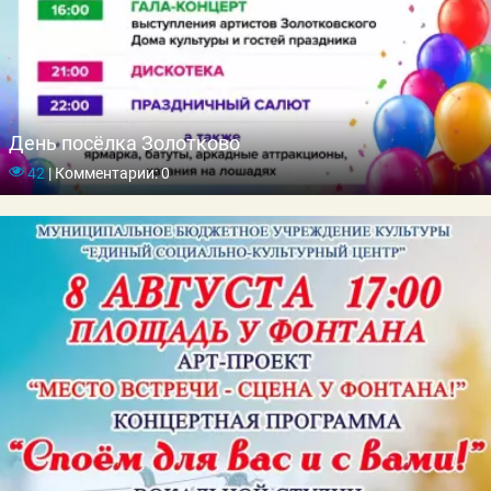
День посёлка Золотково
42
|
Комментарии: 0