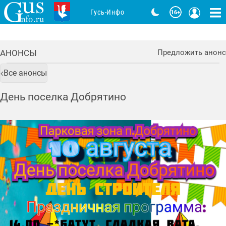
Гусь-Инфо
АНОНСЫ
Предложить анонс
Все анонсы
День поселка Добрятино