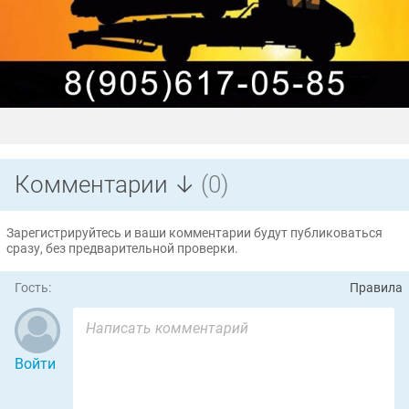
Комментарии ↓
(0)
Зарегистрируйтесь и ваши комментарии будут публиковаться
сразу, без предварительной проверки.
Гость:
Правила
Войти