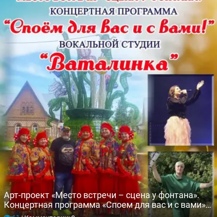
Арт-проект «Место встречи – сцена у фонтана».
Концертная программа «Споем для вас и с вами»
вокальной студии «Ваталинка»