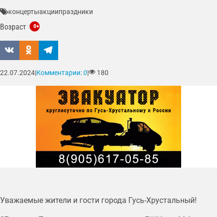
концерты
акции
праздники
Возраст
0+
22.07.2024
|
Комментарии:
0
|
180
Уважаемые жители и гости города Гусь-Хрустальный!