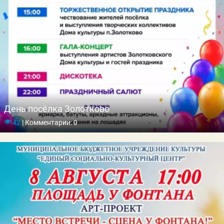
День посёлка Золотково
42
|
Комментарии: 0