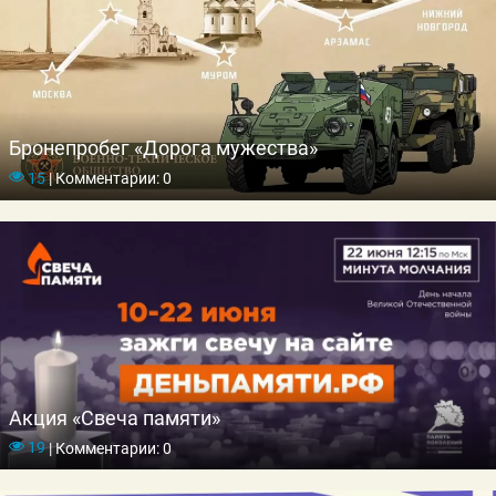
Бронепробег «Дорога мужества»
15
|
Комментарии: 0
Акция «Свеча памяти»
19
|
Комментарии: 0