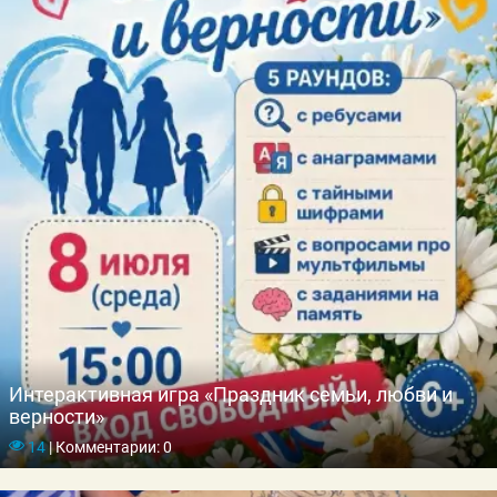
Интерактивная игра «Праздник семьи, любви и
верности»
14
|
Комментарии: 0