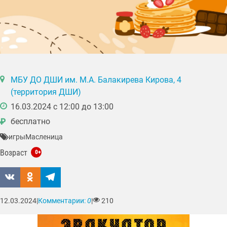
МБУ ДО ДШИ им. М.А. Балакирева Кирова, 4
(территория ДШИ)
16.03.2024 с 12:00 до 13:00
бесплатно
₽
игры
Масленица
Возраст
0+
12.03.2024
|
Комментарии:
0
|
210