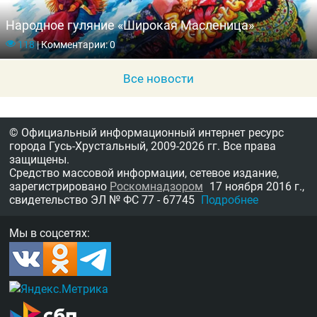
Народное гуляние «Широкая Масленица»
118
|
Комментарии: 0
Все новости
© Официальный информационный интернет ресурс
города Гусь-Хрустальный,
2009-2026 гг.
Все права
защищены.
Средство массовой информации, сетевое издание,
зарегистрировано
Роскомнадзором
17 ноября 2016 г.,
свидетельство
ЭЛ № ФС 77 - 67745
Подробнее
Мы в соцсетях: