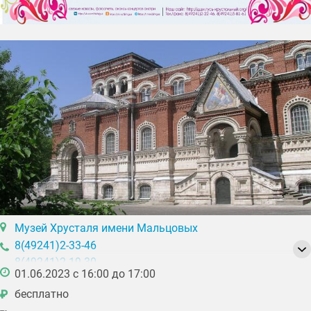
Музей Хрусталя имени Мальцовых
8(49241)2-33-46
8(49241)2-19-30
01.06.2023 с 16:00 до 17:00
бесплатно
₽