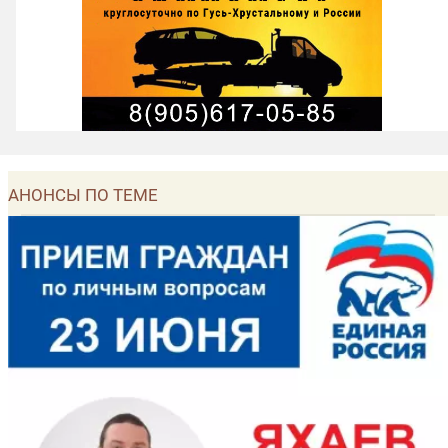
экономике и инвестициям (кабинет №49)
АНОНСЫ ПО ТЕМЕ