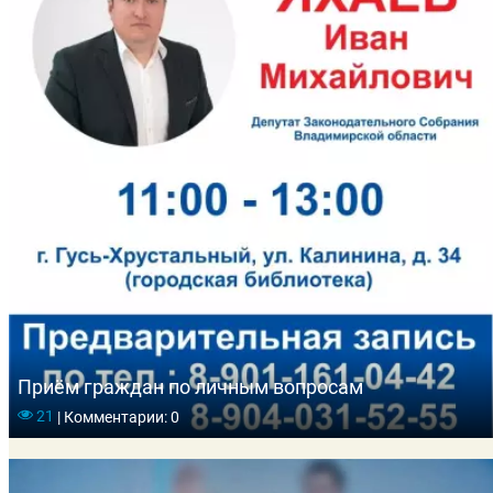
Приём граждан по личным вопросам
21
|
Комментарии: 0