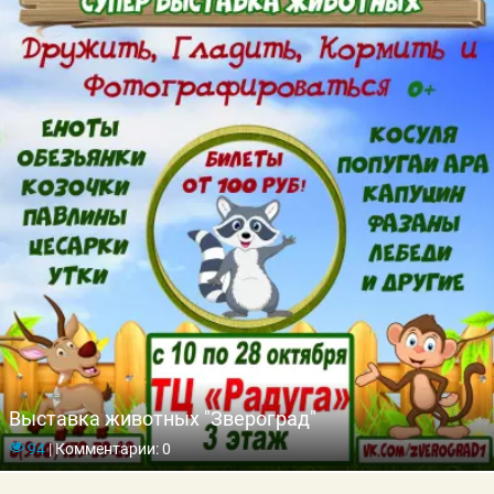
Выставка животных "Звероград"
94
|
Комментарии: 0