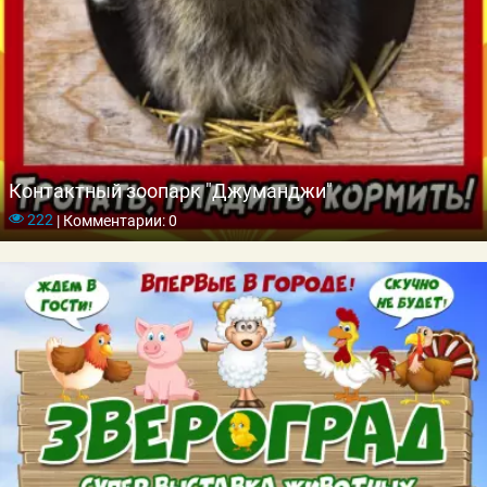
Контактный зоопарк "Джуманджи"
222
|
Комментарии: 0