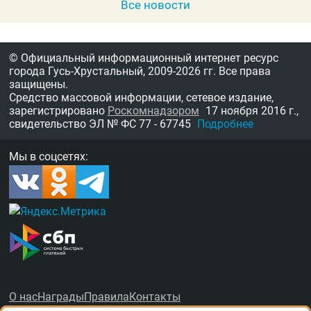
Все новости
© Официальный информационный интернет ресурс
города Гусь-Хрустальный,
2009-2026 гг.
Все права
защищены.
Средство массовой информации, сетевое издание,
зарегистрировано
Роскомнадзором
17 ноября 2016 г.,
свидетельство
ЭЛ № ФС 77 - 67745
Подробнее
Мы в соцсетях:
О нас
Награды
Правила
Контакты
Рекламные услуги в Гусь-Хрустальном