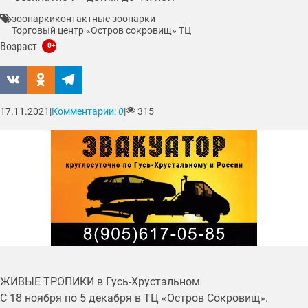
зоопарки
контактные зоопарки
Торговый центр «Остров сокровищ» ТЦ
Возраст
0+
17.11.2021
|
Комментарии:
0
|
315
ЖИВЫЕ ТРОПИКИ в Гусь-Хрустальном
С 18 ноября по 5 декабря в ТЦ «Остров Сокровищ».