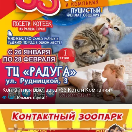
Контактная выставка «33 Кота и Компания»
648
|
Комментарии: 1