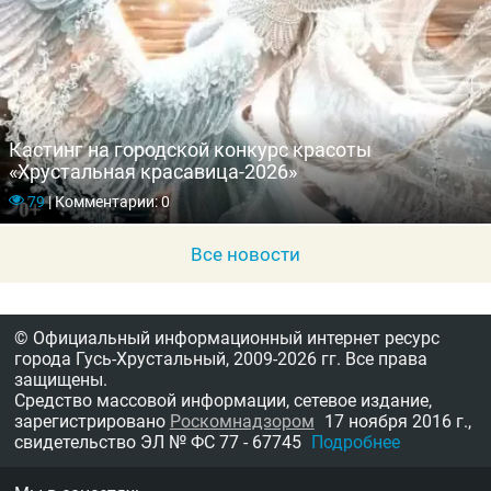
Кастинг на городской конкурс красоты
«Хрустальная красавица-2026»
79
|
Комментарии: 0
Все новости
© Официальный информационный интернет ресурс
города Гусь-Хрустальный,
2009-2026 гг.
Все права
защищены.
Средство массовой информации, сетевое издание,
зарегистрировано
Роскомнадзором
17 ноября 2016 г.,
свидетельство
ЭЛ № ФС 77 - 67745
Подробнее