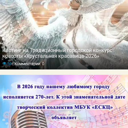
Кастинг на Традиционный городской конкурс
красоты «Хрустальная красавица-2026»
50
|
Комментарии: 0