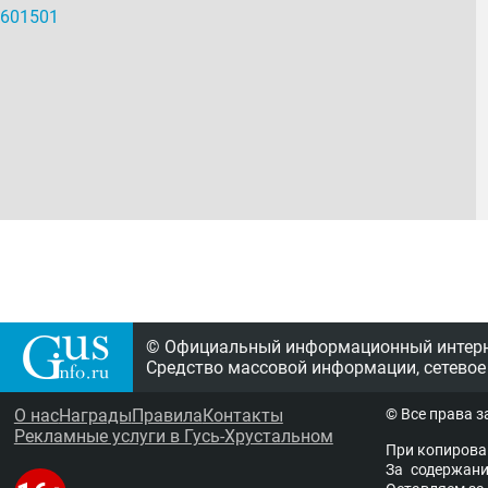
© Официальный информационный интерне
Средство массовой информации, сетевое
О нас
Награды
Правила
Контакты
© Все права 
Рекламные услуги в Гусь-Хрустальном
При копирова
За содержание