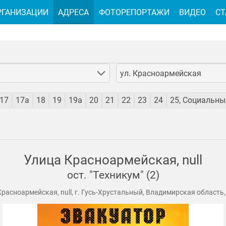
РГАНИЗАЦИИ
АДРЕСА
ФОТОРЕПОРТАЖИ
ВИДЕО
СТ
ул. Красноармейская
17
17а
18
19
19а
20
21
22
23
24
25, Социальн
Улица Красноармейская, null
ост. "Техникум" (2)
расноармейская, null, г. Гусь-Хрустальный, Владимирская область