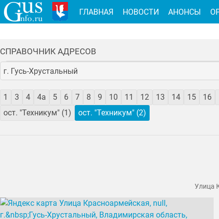
ГЛАВНАЯ
НОВОСТИ
АНОНСЫ
О
СПРАВОЧНИК АДРЕСОВ
г. Гусь-Хрустальный
1
3
4
4а
5
6
7
8
9
10
11
12
13
14
15
16
ост. "Техникум" (1)
ост. "Техникум" (2)
Улица К