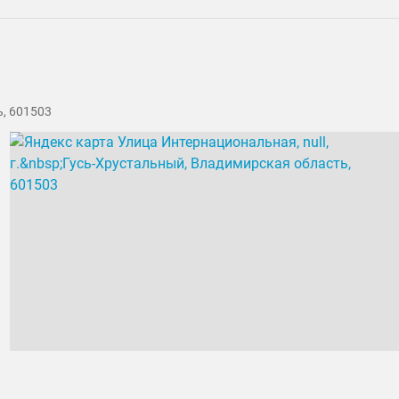
ь, 601503