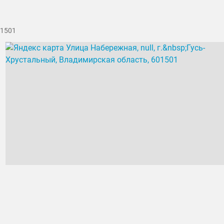
01501