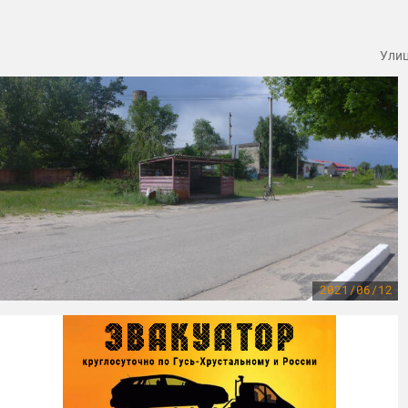
Улиц
2021/06/12