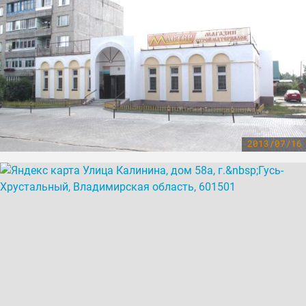
2013/07/16