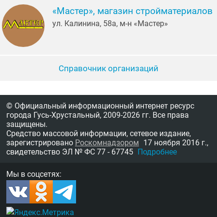
«Мастер», магазин стройматериалов
ул. Калинина, 58а, м-н «Мастер»
Справочник организаций
© Официальный информационный интернет ресурс
города Гусь-Хрустальный,
2009-2026 гг.
Все права
защищены.
Средство массовой информации, сетевое издание,
зарегистрировано
Роскомнадзором
17 ноября 2016 г.,
свидетельство
ЭЛ № ФС 77 - 67745
Подробнее
Мы в соцсетях: