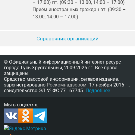
– 17:00) пт. (09:30 – 13:00, 14:00 – 17:00)
Приём иностранных граждан вт. (09:30 –
13:00, 14:00 – 17:00)
Справочник организаций
© Официальный информационный интернет ресурс
города Гусь-Хрустальный,
2009-2026 гг.
Все права
защищены.
Средство массовой информации, сетевое издание,
зарегистрировано
Роскомнадзором
17 ноября 2016 г.,
свидетельство
ЭЛ № ФС 77 - 67745
Подробнее
Мы в соцсетях: