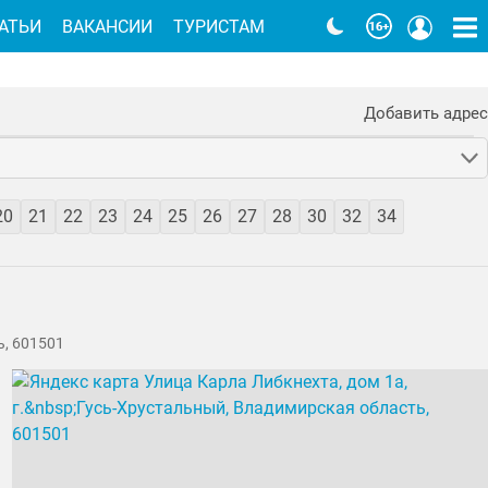
АТЬИ
ВАКАНСИИ
ТУРИСТАМ
Добавить адрес
20
21
22
23
24
25
26
27
28
30
32
34
ь, 601501