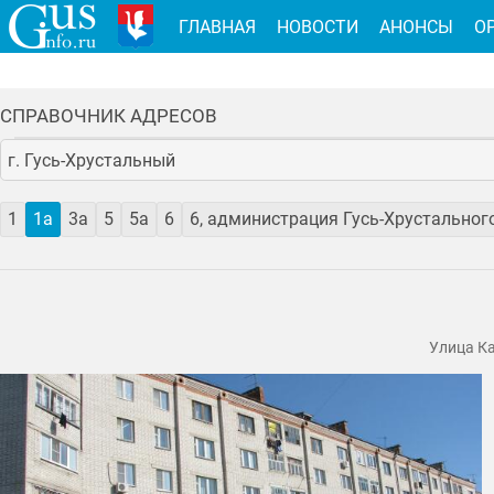
ГЛАВНАЯ
НОВОСТИ
АНОНСЫ
О
СПРАВОЧНИК АДРЕСОВ
г. Гусь-Хрустальный
1
1а
3а
5
5а
6
6, администрация Гусь-Хрустального
Улица Ка