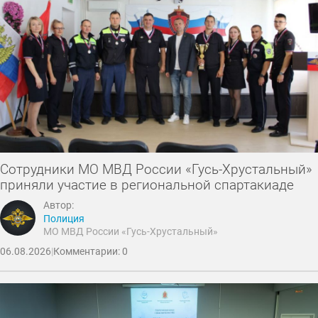
Сотрудники МО МВД России «Гусь-Хрустальный»
приняли участие в региональной спартакиаде
Автор:
Полиция
МО МВД России «Гусь-Хрустальный»
06.08.2026
|
Комментарии: 0