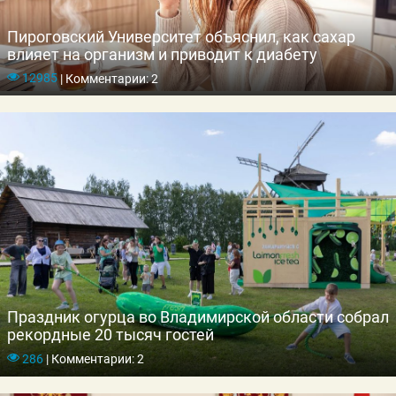
Пироговский Университет объяснил, как сахар
влияет на организм и приводит к диабету
12985
|
Комментарии: 2
Праздник огурца во Владимирской области собрал
рекордные 20 тысяч гостей
286
|
Комментарии: 2