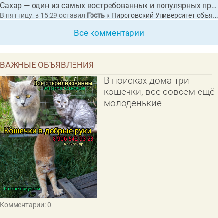
Сахар — один из самых востребованных и популярных продуктов питания в мире.
В пятницу, в 15:29
оставил
Гость
к
Пироговский Университет объяснил, как сахар влияет на организм и приводит к диабету
Все комментарии
ВАЖНЫЕ ОБЪЯВЛЕНИЯ
В поисках дома три
кошечки, все совсем ещё
молоденькие
Комментарии: 0