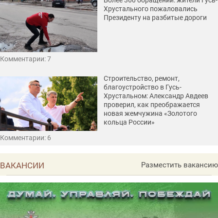
Более 360 обращений: жители Гусь-
Хрустального пожаловались
Президенту на разбитые дороги
Комментарии: 7
Строительство, ремонт,
благоустройство в Гусь-
Хрустальном: Александр Авдеев
проверил, как преображается
новая жемчужина «Золотого
кольца России»
Комментарии: 6
ВАКАНСИИ
Разместить вакансию