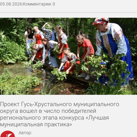
05.08.2026
|
Комментарии: 0
Проект Гусь-Хрустального муниципального
округа вошел в число победителей
регионального этапа конкурса «Лучшая
муниципальная практика»
Автор: