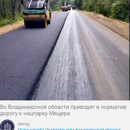
Во Владимирской области приводят в норматив
дорогу к нацпарку Мещера
Автор:
Пресс-служба Правительства Владимирской области