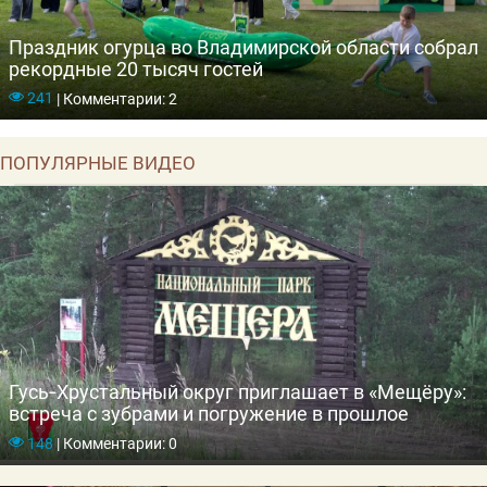
Праздник огурца во Владимирской области собрал
рекордные 20 тысяч гостей
241
|
Комментарии: 2
ПОПУЛЯРНЫЕ ВИДЕО
Гусь‑Хрустальный округ приглашает в «Мещёру»:
встреча с зубрами и погружение в прошлое
148
|
Комментарии: 0