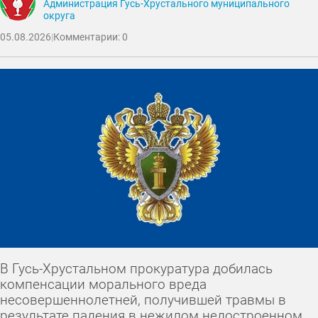
Администрация Гусь-Хрустального муниципального
округа
05.08.2026
|
Комментарии: 0
В Гусь-Хрустальном прокуратура добилась
компенсации морального вреда
несовершеннолетней, получившей травмы в
результате падения в нежилом недостроенном