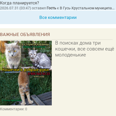
Когда планируется?
2026.07.31 (03:47)
оставил
Гость
к
В Гусь-Хрустальном муниципальном округе утвердили концепцию празднования 100-летнего юбилея
Все комментарии
ВАЖНЫЕ ОБЪЯВЛЕНИЯ
В поисках дома три
кошечки, все совсем ещё
молоденькие
Комментарии: 0