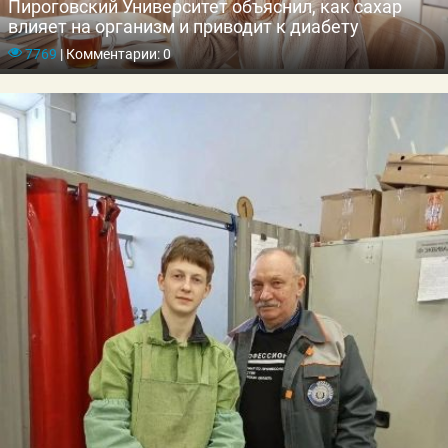
Пироговский Университет объяснил, как сахар
влияет на организм и приводит к диабету
7769
|
Комментарии: 0