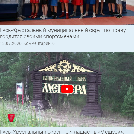
Гусь-Хрустальный муниципальный округ по праву
гордится своими спортсменами
13.07.2026, Комментарии: 0
Гусь‑Хрустальный округ приглашает в «Мещёру»: