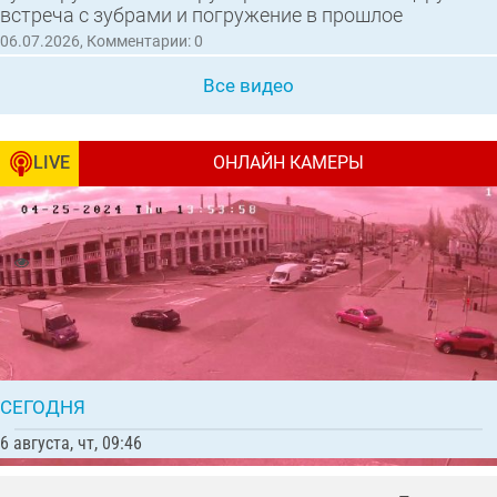
встреча с зубрами и погружение в прошлое
06.07.2026, Комментарии: 0
Все видео
LIVE
ОНЛАЙН КАМЕРЫ
Перекрёсток улицы Калинина и
Интернациональной, вид на «Торговые ряды»
8542 | Комментарии: 13
Все камеры
СЕГОДНЯ
6 августа, чт, 09:46