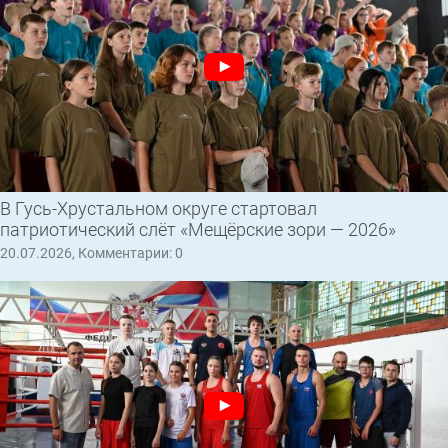
В Гусь-Хрустальном округе стартовал
патриотический слёт «Мещёрские зори — 2026»
20.07.2026, Комментарии: 0