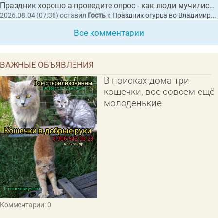
Праздник хорошо а проведите опрос - как люди мучились с автобусами
2026.08.04 (07:36)
оставил
Гость
к
Праздник огурца во Владимирской области собрал рекордные 20 тысяч гостей
Все комментарии
ВАЖНЫЕ ОБЪЯВЛЕНИЯ
В поисках дома три
кошечки, все совсем ещё
молоденькие
Комментарии: 0