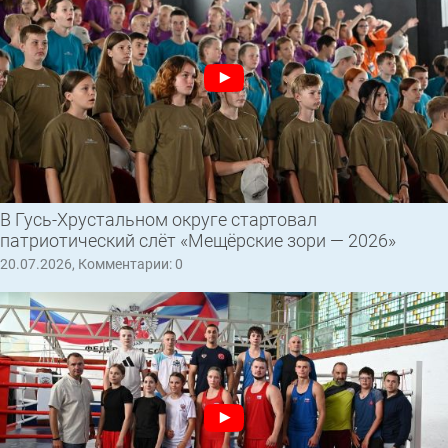
В Гусь-Хрустальном округе стартовал
патриотический слёт «Мещёрские зори — 2026»
20.07.2026, Комментарии: 0