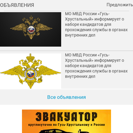
ОБЪЯВЛЕНИЯ
Предложить
МО МВД России «Гусь-
Хрустальный» информирует о
наборе кандидатов для
прохождения службы в органах
внутренних дел
МО МВД России «Гусь-
Хрустальный» информирует о
наборе кандидатов для
прохождения службы в органах
внутренних дел
Все объявления