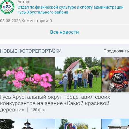
Автор:
Отдел по физической культуре и спорту администрации
Гусь-Хрустального района
05.08.2026
|
Комментарии: 0
Все новости
НОВЫЕ ФОТОРЕПОРТАЖИ
Предложить
Гусь-Хрустальный округ представил своих
конкурсантов на звание «Самой красивой
деревни»
|
130 фото