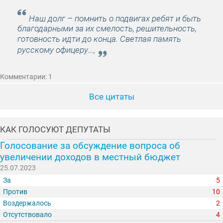
Наш долг – помнить о подвигах ребят и быть
благодарными за их смелость, решительность,
готовность идти до конца. Светлая память
русскому офицеру…,
Комментарии: 1
Все цитаты
КАК ГОЛОСУЮТ ДЕПУТАТЫ
Голосование за обсуждение вопроса об
увеличении доходов в местный бюджет
25.07.2023
За
5
Против
10
Воздержалось
2
Отсутствовало
4