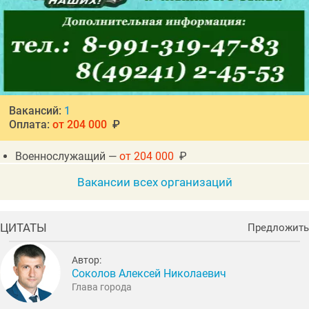
Вакансий:
1
Оплата:
от 204 000
₽
Военнослужащий —
от 204 000
₽
Вакансии всех организаций
ЦИТАТЫ
Предложить
Автор:
Соколов Алексей Николаевич
Глава города