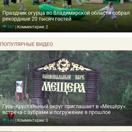
Праздник огурца во Владимирской области собрал
рекордные 20 тысяч гостей
267
|
Комментарии: 2
ПОПУЛЯРНЫЕ ВИДЕО
Гусь‑Хрустальный округ приглашает в «Мещёру»:
встреча с зубрами и погружение в прошлое
149
|
Комментарии: 0