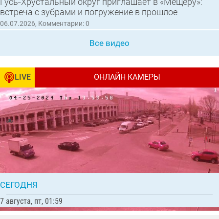
Гусь‑Хрустальный округ приглашает в «Мещёру»:
встреча с зубрами и погружение в прошлое
06.07.2026, Комментарии: 0
Все видео
LIVE
ОНЛАЙН КАМЕРЫ
Перекрёсток улицы Калинина и
Интернациональной, вид на «Торговые ряды»
8551 | Комментарии: 13
Все камеры
СЕГОДНЯ
7 августа, пт, 01:59