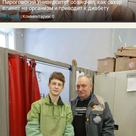
Пироговский Университет объяснил, как сахар
влияет на организм и приводит к диабету
10223
|
Комментарии: 0