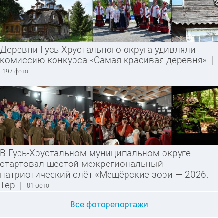
Деревни Гусь-Хрустального округа удивляли
комиссию конкурса «Самая красивая деревня»
|
197 фото
В Гусь-Хрустальном муниципальном округе
стартовал шестой межрегиональный
патриотический слёт «Мещёрские зори — 2026.
Тер
|
81 фото
Все фоторепортажи