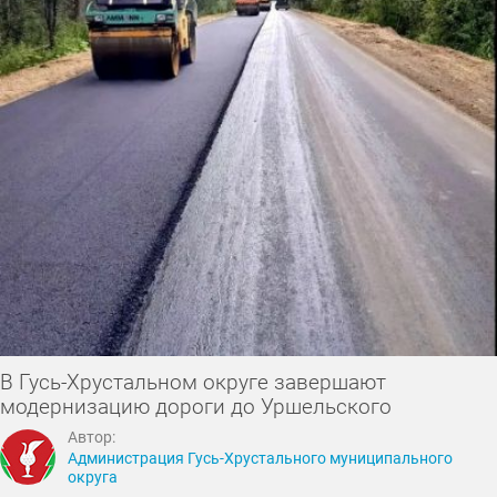
В Гусь-Хрустальном округе завершают
модернизацию дороги до Уршельского
Автор:
Администрация Гусь-Хрустального муниципального
округа