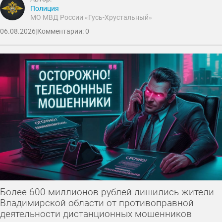
Полиция
МО МВД России «Гусь-Хрустальный»
06.08.2026
|
Комментарии: 0
Более 600 миллионов рублей лишились жители
Владимирской области от противоправной
деятельности дистанционных мошенников