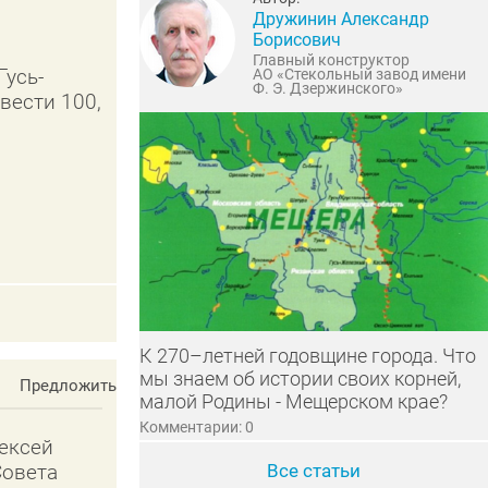
Дружинин Александр
Борисович
Главный конструктор
Гусь-
АО «Стекольный завод имени
Ф. Э. Дзержинского»
вести 100,
К 270–летней годовщине города. Что
мы знаем об истории своих корней,
Предложить
малой Родины - Мещерском крае?
Комментарии: 0
ексей
Совета
Все статьи