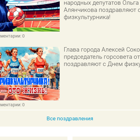
народных депутатов Ольга
Алянчикова поздравляют 
физкультурника!
мментарии: 0
Глава города Алексей Сок
председатель горсовета о
поздравляют с Днем физку
мментарии: 0
Все поздравления