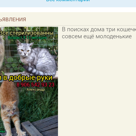
ЪЯВЛЕНИЯ
В поисках дома три кошечк
совсем ещё молоденькие