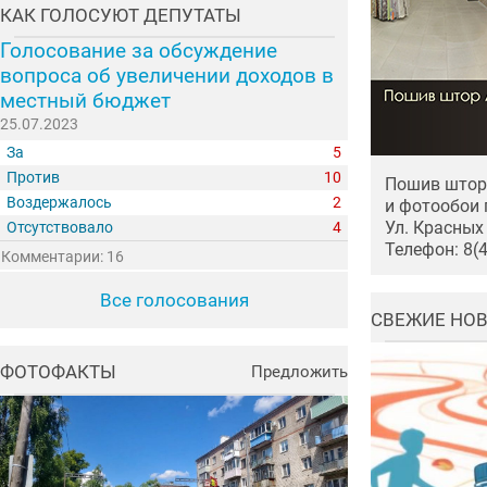
КАК ГОЛОСУЮТ ДЕПУТАТЫ
Голосование за обсуждение
вопроса об увеличении доходов в
местный бюджет
25.07.2023
За
5
Против
10
Пошив штор 
Воздержалось
2
и фотообои 
Ул. Красных 
Отсутствовало
4
Телефон: 8(
Комментарии: 16
Все голосования
СВЕЖИЕ НО
ФОТОФАКТЫ
Предложить