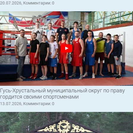
20.07.2026, Комментарии: 0
Гусь-Хрустальный муниципальный округ по праву
гордится своими спортсменами
13.07.2026, Комментарии: 0