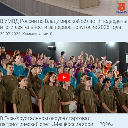
В УМВД России по Владимирской области подведены
итоги деятельности за первое полугодие 2026 года
29.07.2026, Комментарии: 0
В Гусь-Хрустальном округе стартовал
патриотический слёт «Мещёрские зори — 2026»