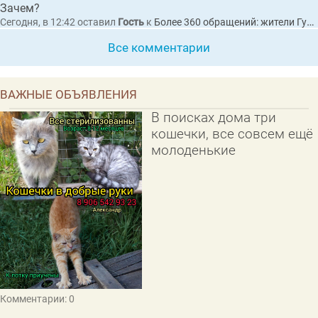
Зачем?
Сегодня, в 12:42
оставил
Гость
к
Более 360 обращений: жители Гусь-Хрустального пожаловались Президенту на разбитые дороги
Все комментарии
ВАЖНЫЕ ОБЪЯВЛЕНИЯ
В поисках дома три
кошечки, все совсем ещё
молоденькие
Комментарии: 0