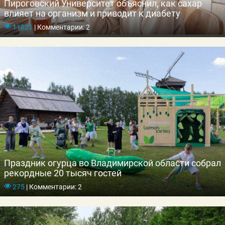
Пироговский Университет объяснил, как сахар
влияет на организм и приводит к диабету
11821
|
Комментарии: 2
Праздник огурца во Владимирской области собрал
рекордные 20 тысяч гостей
275
|
Комментарии: 2