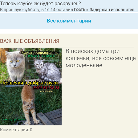
Теперь клубочек будет раскручен?
В прошлую субботу, в 16:14
оставил
Гость
к
Задержан исполнительный директор коммерческой организации по обвинению в покушении на мошенничество при выполнении работ по благоустройству набережной в Гусь-Хрустальном
Все комментарии
ВАЖНЫЕ ОБЪЯВЛЕНИЯ
В поисках дома три
кошечки, все совсем ещё
молоденькие
Комментарии: 0