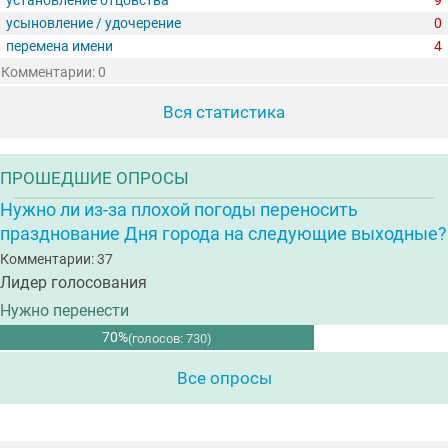
установление отцовства
9
усыновление / удочерение
0
перемена имени
4
Комментарии: 0
Вся статистика
ПРОШЕДШИЕ ОПРОСЫ
Нужно ли из-за плохой погоды переносить
празднование Дня города на следующие выходные?
Комментарии: 37
Лидер голосования
Нужно перенести
70%
(голосов: 730)
Все опросы