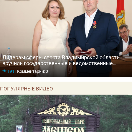
Лидерам сферы спорта Владимирской области
вручили государственные и ведомственные
награды
191
|
Комментарии: 0
ПОПУЛЯРНЫЕ ВИДЕО