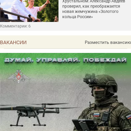
Хрустальном: Александр Авдеев
проверил, как преображается
новая жемчужина «Золотого
кольца России»
Комментарии: 6
ВАКАНСИИ
Разместить вакансию