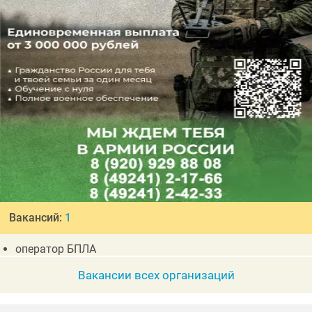
Вакансий:
1
оператор БПЛА
Вакансии всех организаций