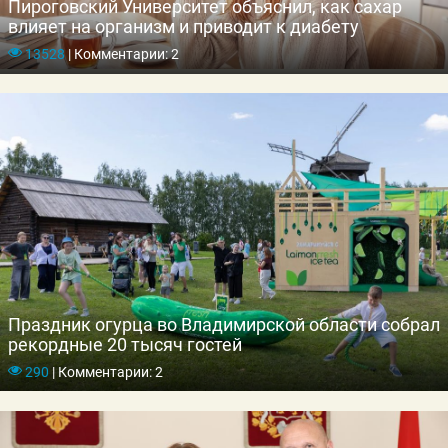
Пироговский Университет объяснил, как сахар
влияет на организм и приводит к диабету
13528
|
Комментарии: 2
Праздник огурца во Владимирской области собрал
рекордные 20 тысяч гостей
290
|
Комментарии: 2