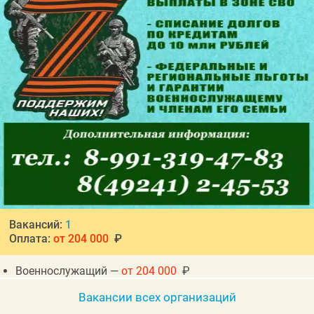
Вакансий:
1
Оплата:
от 204 000
₽
Военнослужащий —
от 204 000
₽
Вакансии всех организаций