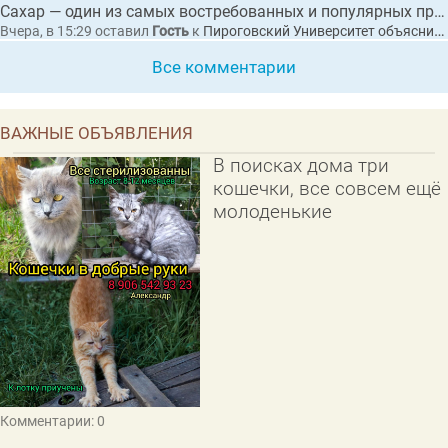
Сахар — один из самых востребованных и популярных продуктов питания в мире.
Вчера, в 15:29
оставил
Гость
к
Пироговский Университет объяснил, как сахар влияет на организм и приводит к диабету
Все комментарии
ВАЖНЫЕ ОБЪЯВЛЕНИЯ
В поисках дома три
кошечки, все совсем ещё
молоденькие
Комментарии: 0