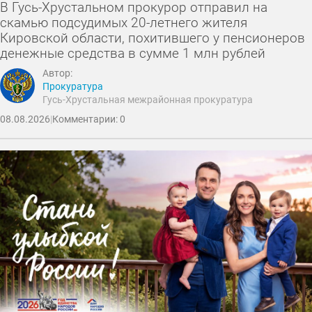
В Гусь-Хрустальном прокурор отправил на
скамью подсудимых 20-летнего жителя
Кировской области, похитившего у пенсионеров
денежные средства в сумме 1 млн рублей
Автор:
Прокуратура
Гусь-Хрустальная межрайонная прокуратура
08.08.2026
|
Комментарии: 0