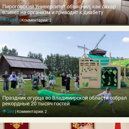
Пироговский Университет объяснил, как сахар
влияет на организм и приводит к диабету
12640
|
Комментарии: 2
Праздник огурца во Владимирской области собрал
рекордные 20 тысяч гостей
284
|
Комментарии: 2