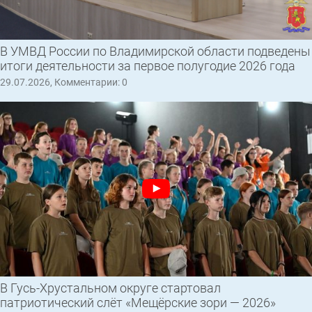
В УМВД России по Владимирской области подведены
итоги деятельности за первое полугодие 2026 года
29.07.2026, Комментарии: 0
В Гусь-Хрустальном округе стартовал
патриотический слёт «Мещёрские зори — 2026»