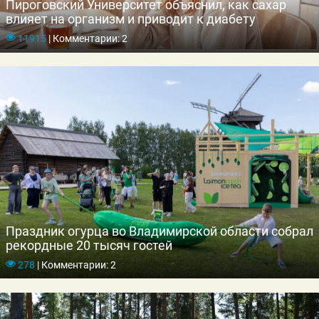
Пироговский Университет объяснил, как сахар
влияет на организм и приводит к диабету
11915
|
Комментарии: 2
Праздник огурца во Владимирской области собрал
рекордные 20 тысяч гостей
278
|
Комментарии: 2