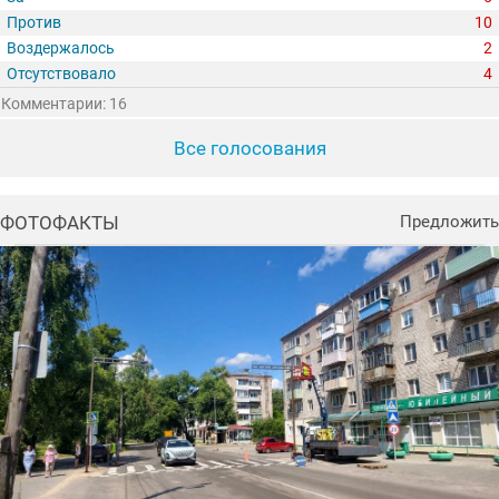
Против
10
Воздержалось
2
Отсутствовало
4
Комментарии: 16
Все голосования
ФОТОФАКТЫ
Предложить