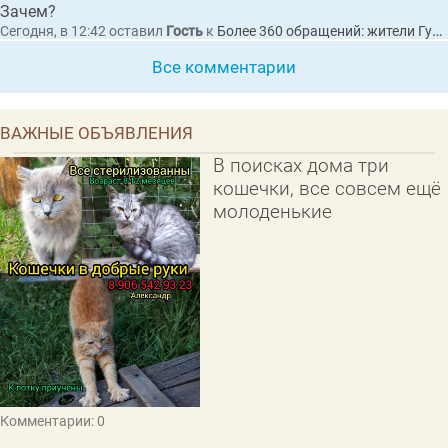
Зачем?
Сегодня, в 12:42
оставил
Гость
к
Более 360 обращений: жители Гусь-Хрустального пожаловались Президенту на разбитые дороги
Все комментарии
ВАЖНЫЕ ОБЪЯВЛЕНИЯ
В поисках дома три
кошечки, все совсем ещё
молоденькие
Комментарии: 0