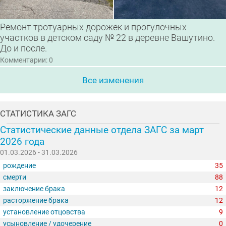
Ремонт тротуарных дорожек и прогулочных
участков в детском саду № 22 в деревне Вашутино.
До и после.
Комментарии: 0
Все изменения
СТАТИСТИКА ЗАГС
Статистические данные отдела ЗАГС за март
2026 года
01.03.2026 - 31.03.2026
рождение
35
смерти
88
заключение брака
12
расторжение брака
12
установление отцовства
9
усыновление / удочерение
0