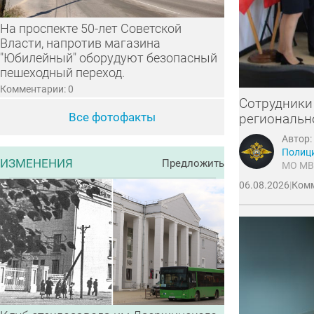
На проспекте 50-лет Советской
Власти, напротив магазина
"Юбилейный" оборудуют безопасный
пешеходный переход.
Комментарии: 0
Сотрудники
Все фотофакты
региональн
Автор:
Полиц
ИЗМЕНЕНИЯ
Предложить
МО МВ
06.08.2026
|
Комм