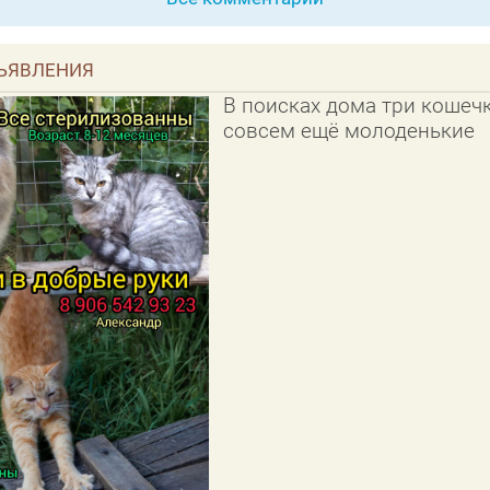
ЪЯВЛЕНИЯ
В поисках дома три кошечк
совсем ещё молоденькие