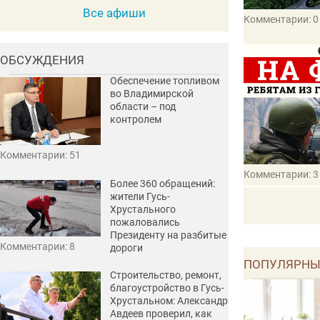
Все афиши
Комментарии: 0
ОБСУЖДЕНИЯ
Обеспечение топливом
во Владимирской
области – под
контролем
Комментарии: 51
Комментарии: 3
Более 360 обращений:
жители Гусь-
Хрустального
пожаловались
Президенту на разбитые
Комментарии: 8
дороги
ПОПУЛЯРНЫ
Строительство, ремонт,
благоустройство в Гусь-
Хрустальном: Александр
Авдеев проверил, как