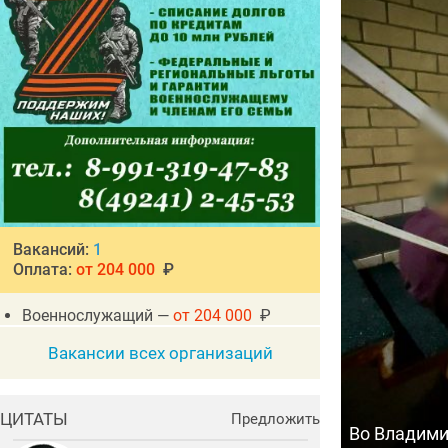
Вакансий:
1
Оплата:
от 204 000
₽
Военнослужащий —
от 204 000
₽
Вакансии всех организаций
ЦИТАТЫ
Предложить
Во Владими