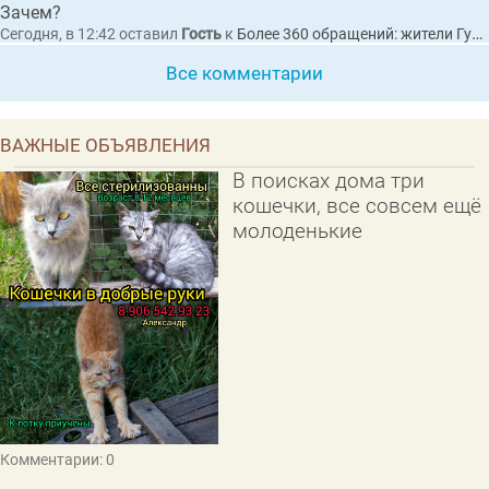
Зачем?
Сегодня, в 12:42
оставил
Гость
к
Более 360 обращений: жители Гусь-Хрустального пожаловались Президенту на разбитые дороги
Все комментарии
ВАЖНЫЕ ОБЪЯВЛЕНИЯ
В поисках дома три
кошечки, все совсем ещё
молоденькие
Комментарии: 0