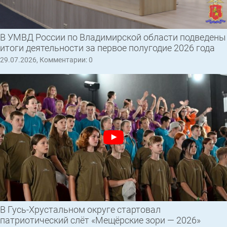
В УМВД России по Владимирской области подведены
итоги деятельности за первое полугодие 2026 года
29.07.2026, Комментарии: 0
В Гусь-Хрустальном округе стартовал
патриотический слёт «Мещёрские зори — 2026»