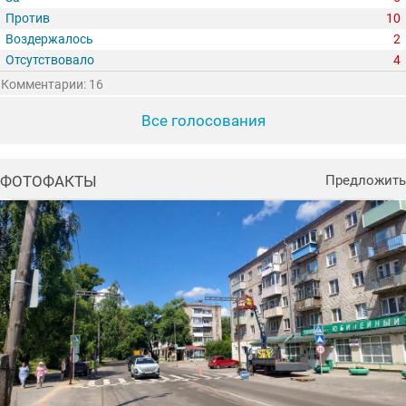
Против
10
Воздержалось
2
Отсутствовало
4
Комментарии: 16
Все голосования
ФОТОФАКТЫ
Предложить