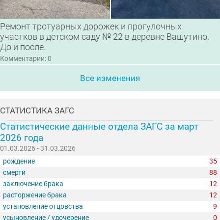
Ремонт тротуарных дорожек и прогулочных
участков в детском саду № 22 в деревне Вашутино.
До и после.
Комментарии: 0
Все изменения
СТАТИСТИКА ЗАГС
Статистические данные отдела ЗАГС за март
2026 года
01.03.2026 - 31.03.2026
рождение
35
смерти
88
заключение брака
12
расторжение брака
12
установление отцовства
9
усыновление / удочерение
0