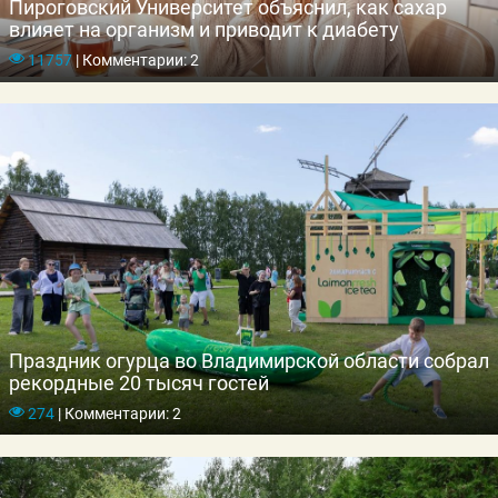
Пироговский Университет объяснил, как сахар
влияет на организм и приводит к диабету
11757
|
Комментарии: 2
Праздник огурца во Владимирской области собрал
рекордные 20 тысяч гостей
274
|
Комментарии: 2