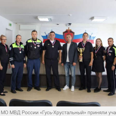
 МО МВД России «Гусь-Хрустальный» приняли уча