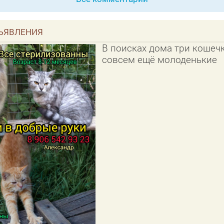
ЪЯВЛЕНИЯ
В поисках дома три кошечк
совсем ещё молоденькие