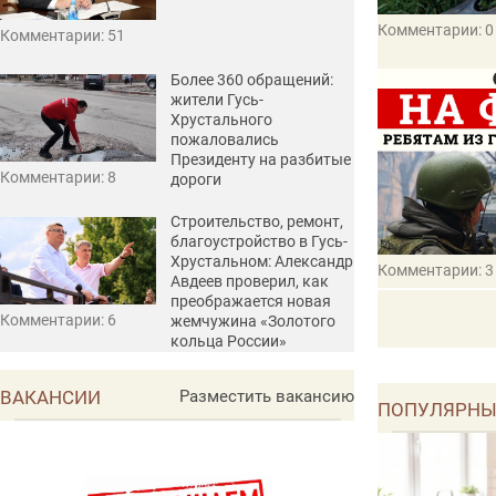
Комментарии: 0
Комментарии: 51
Более 360 обращений:
жители Гусь-
Хрустального
пожаловались
Президенту на разбитые
Комментарии: 8
дороги
Строительство, ремонт,
благоустройство в Гусь-
Хрустальном: Александр
Комментарии: 3
Авдеев проверил, как
преображается новая
Комментарии: 6
жемчужина «Золотого
кольца России»
ВАКАНСИИ
Разместить вакансию
ПОПУЛЯРНЫ