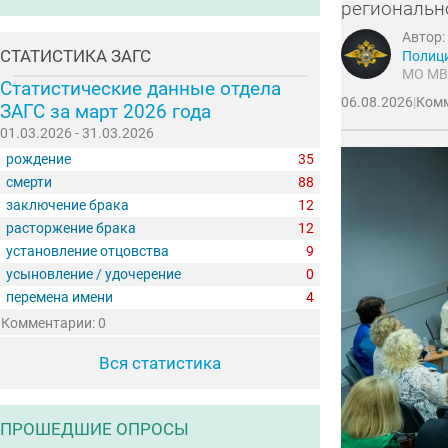
региональн
Автор:
СТАТИСТИКА ЗАГС
Полиц
МО МВ
Статистические данные отдела
06.08.2026
|
Комм
ЗАГС за март 2026 года
01.03.2026 - 31.03.2026
рождение
35
смерти
88
заключение брака
12
расторжение брака
12
установление отцовства
9
усыновление / удочерение
0
перемена имени
4
Комментарии: 0
Вся статистика
ПРОШЕДШИЕ ОПРОСЫ