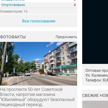
Отсутствовало
4
Комментарии: 16
Все голосования
ФОТОФАКТЫ
Предложить
Оптовая про
Ул. Калинина
Телефон: 8(
На проспекте 50-лет Советской
Власти, напротив магазина
СВЕЖИЕ НО
"Юбилейный" оборудуют безопасный
пешеходный переход.