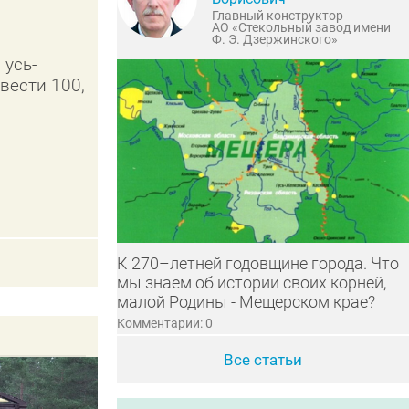
Главный конструктор
АО «Стекольный завод имени
Ф. Э. Дзержинского»
Гусь-
вести 100,
К 270–летней годовщине города. Что
мы знаем об истории своих корней,
малой Родины - Мещерском крае?
Комментарии: 0
Все статьи