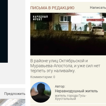
ПИСЬМА В РЕДАКЦИЮ
Написать
В районе улиц Октябрьской и
Муравьева-Апостола, и уже сил нет
терпеть эту наливайку.
Комментарии: 0
Автор:
Неравнодушный житель
Предложить
житель города Гусь-
Хрустальный