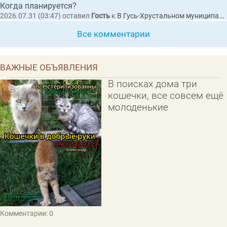
Когда планируется?
2026.07.31 (03:47)
оставил
Гость
к
В Гусь-Хрустальном муниципальном округе утвердили концепцию празднования 100-летнего юбилея
Все комментарии
ВАЖНЫЕ ОБЪЯВЛЕНИЯ
В поисках дома три
кошечки, все совсем ещё
молоденькие
Комментарии: 0