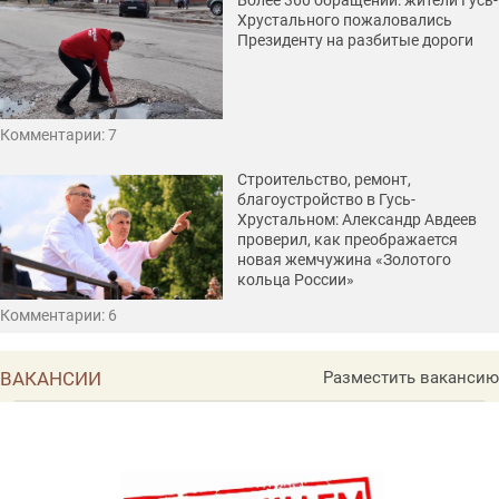
Более 360 обращений: жители Гусь-
Хрустального пожаловались
Президенту на разбитые дороги
Комментарии: 7
Строительство, ремонт,
благоустройство в Гусь-
Хрустальном: Александр Авдеев
проверил, как преображается
новая жемчужина «Золотого
кольца России»
Комментарии: 6
ВАКАНСИИ
Разместить вакансию