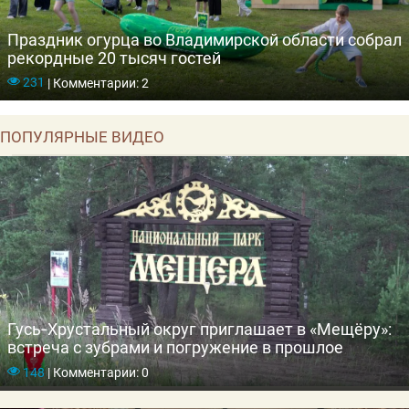
Праздник огурца во Владимирской области собрал
рекордные 20 тысяч гостей
231
|
Комментарии: 2
ПОПУЛЯРНЫЕ ВИДЕО
Гусь‑Хрустальный округ приглашает в «Мещёру»:
встреча с зубрами и погружение в прошлое
148
|
Комментарии: 0