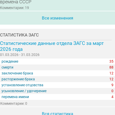
времена СССР
Комментарии: 19
Все изменения
СТАТИСТИКА ЗАГС
Статистические данные отдела ЗАГС за март
2026 года
01.03.2026 - 31.03.2026
рождение
35
смерти
88
заключение брака
12
расторжение брака
12
установление отцовства
9
усыновление / удочерение
0
перемена имени
4
Комментарии: 0
Вся статистика