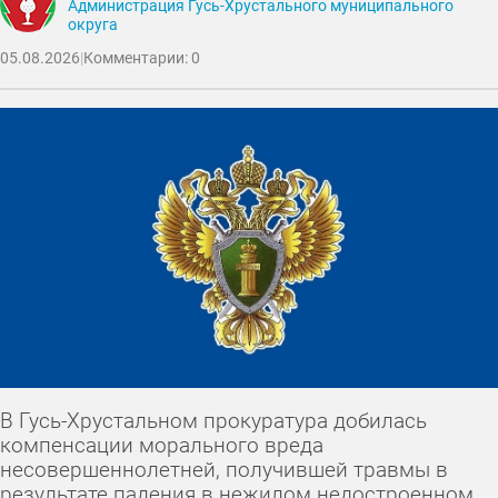
Администрация Гусь-Хрустального муниципального
округа
05.08.2026
|
Комментарии: 0
В Гусь-Хрустальном прокуратура добилась
компенсации морального вреда
несовершеннолетней, получившей травмы в
результате падения в нежилом недостроенном