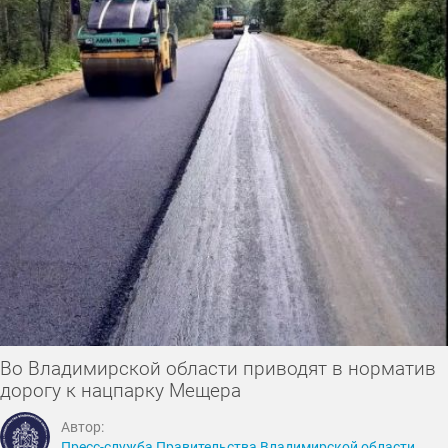
Во Владимирской области приводят в норматив
дорогу к нацпарку Мещера
Автор:
Пресс-служба Правительства Владимирской области