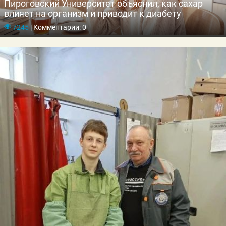
Пироговский Университет объяснил, как сахар
влияет на организм и приводит к диабету
7245
|
Комментарии: 0