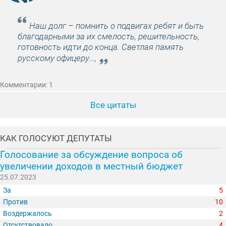
Наш долг – помнить о подвигах ребят и быть
благодарными за их смелость, решительность,
готовность идти до конца. Светлая память
русскому офицеру…,
Комментарии: 1
Все цитаты
КАК ГОЛОСУЮТ ДЕПУТАТЫ
Голосование за обсуждение вопроса об
увеличении доходов в местный бюджет
25.07.2023
За
5
Против
10
Воздержалось
2
Отсутствовало
4