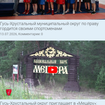
Гусь-Хрустальный муниципальный округ по праву
гордится своими спортсменами
13.07.2026, Комментарии: 0
Гусь‑Хрустальный округ приглашает в «Мещёру»: