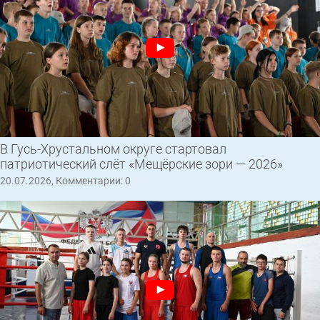
В Гусь-Хрустальном округе стартовал
патриотический слёт «Мещёрские зори — 2026»
20.07.2026, Комментарии: 0