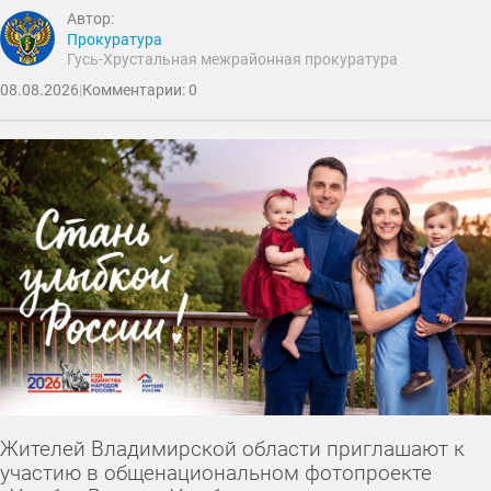
Автор:
Прокуратура
Гусь-Хрустальная межрайонная прокуратура
08.08.2026
|
Комментарии: 0
Жителей Владимирской области приглашают к
участию в общенациональном фотопроекте