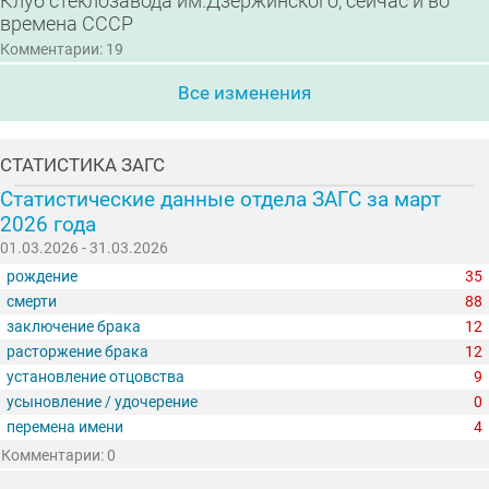
Клуб стеклозавода им.Дзержинского, сейчас и во
времена СССР
Комментарии: 19
Все изменения
СТАТИСТИКА ЗАГС
Статистические данные отдела ЗАГС за март
2026 года
01.03.2026 - 31.03.2026
рождение
35
смерти
88
заключение брака
12
расторжение брака
12
установление отцовства
9
усыновление / удочерение
0
перемена имени
4
Комментарии: 0