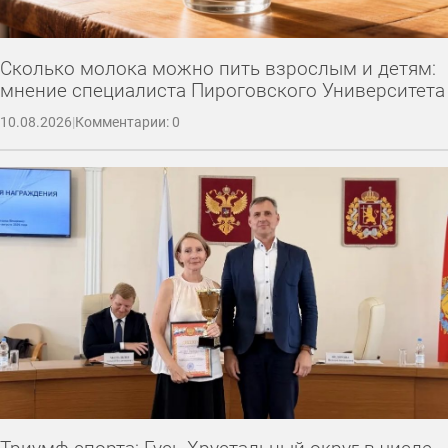
Сколько молока можно пить взрослым и детям:
мнение специалиста Пироговского Университета
10.08.2026
|
Комментарии: 0