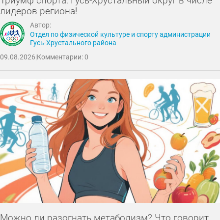
Триумф спорта: Гусь-Хрустальный округ в числе
лидеров региона!
Автор:
Отдел по физической культуре и спорту администрации
Гусь-Хрустального района
09.08.2026
|
Комментарии: 0
Можно ли разогнать метаболизм? Что говорит