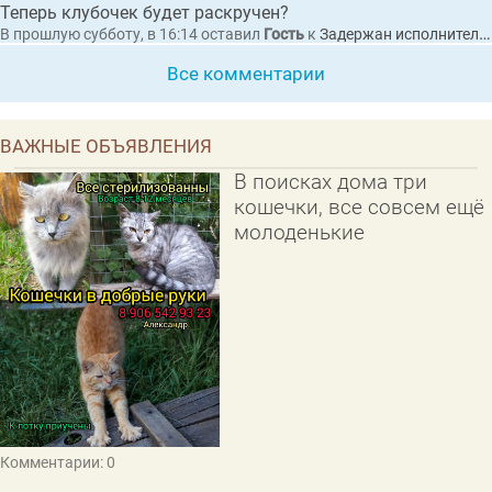
Теперь клубочек будет раскручен?
В прошлую субботу, в 16:14
оставил
Гость
к
Задержан исполнительный директор коммерческой организации по обвинению в покушении на мошенничество при выполнении работ по благоустройству набережной в Гусь-Хрустальном
Все комментарии
ВАЖНЫЕ ОБЪЯВЛЕНИЯ
В поисках дома три
кошечки, все совсем ещё
молоденькие
Комментарии: 0