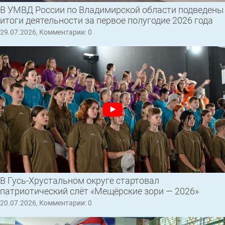
В УМВД России по Владимирской области подведены
итоги деятельности за первое полугодие 2026 года
29.07.2026, Комментарии: 0
В Гусь-Хрустальном округе стартовал
патриотический слёт «Мещёрские зори — 2026»
20.07.2026, Комментарии: 0