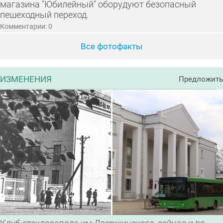
магазина "Юбилейный" оборудуют безопасный
пешеходный переход.
Комментарии: 0
Все фотофакты
ИЗМЕНЕНИЯ
Предложить