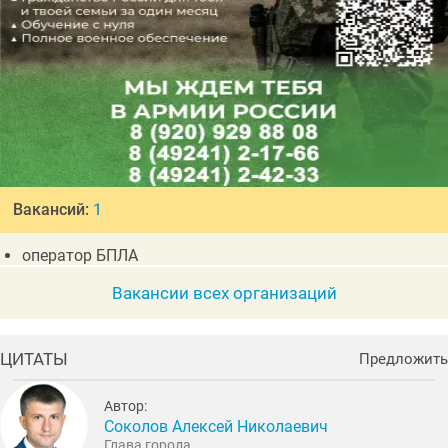
Вакансий:
1
оператор БПЛА
Вакансии всех организаций
ЦИТАТЫ
Предложить
Автор:
Соколов Алексей Николаевич
Глава города