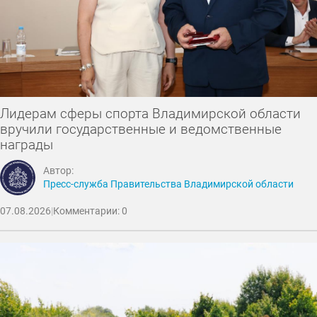
Лидерам сферы спорта Владимирской области
вручили государственные и ведомственные
награды
Автор:
Пресс-служба Правительства Владимирской области
07.08.2026
|
Комментарии: 0