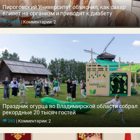
Пироговский Университет объяснил, как сахар
влияет на организм и приводит к диабету
12415
|
Комментарии: 2
Праздник огурца во Владимирской области собрал
рекордные 20 тысяч гостей
283
|
Комментарии: 2