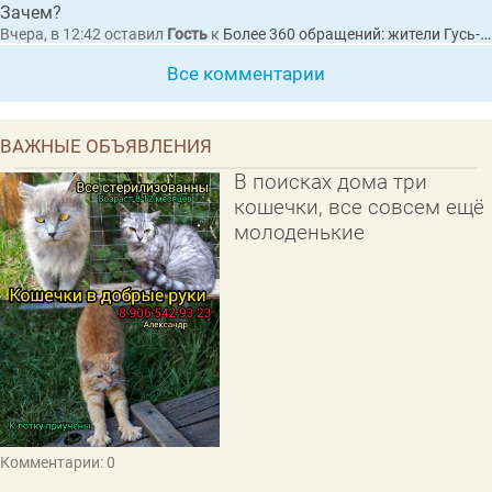
Зачем?
Вчера, в 12:42
оставил
Гость
к
Более 360 обращений: жители Гусь-Хрустального пожаловались Президенту на разбитые дороги
Все комментарии
ВАЖНЫЕ ОБЪЯВЛЕНИЯ
В поисках дома три
кошечки, все совсем ещё
молоденькие
Комментарии: 0