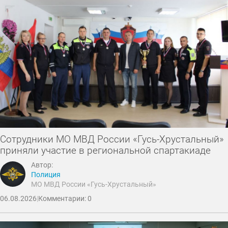
Сотрудники МО МВД России «Гусь-Хрустальный»
приняли участие в региональной спартакиаде
Автор:
Полиция
МО МВД России «Гусь-Хрустальный»
06.08.2026
|
Комментарии: 0