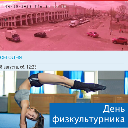
Перекрёсток улицы Калинина и
Интернациональной, вид на «Торговые ряды»
8569 | Комментарии: 13
Все камеры
СЕГОДНЯ
8 августа, сб, 12:23