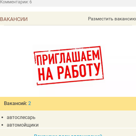
Комментарии: 6
ВАКАНСИИ
Разместить вакансию
Вакансий:
2
автослесарь
автомойщики