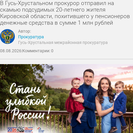
В Гусь-Хрустальном прокурор отправил на
скамью подсудимых 20-летнего жителя
Кировской области, похитившего у пенсионеров
денежные средства в сумме 1 млн рублей
Автор:
Прокуратура
Гусь-Хрустальная межрайонная прокуратура
08.08.2026
|
Комментарии: 0