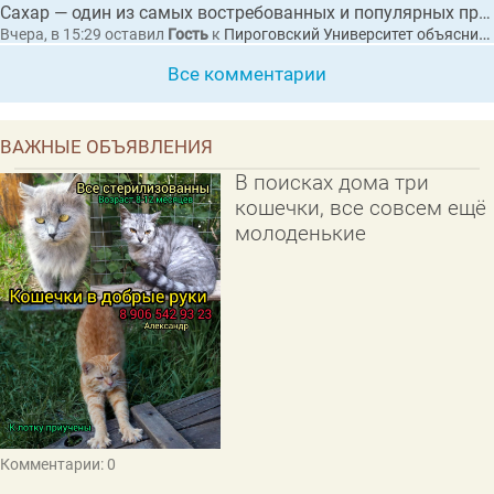
Сахар — один из самых востребованных и популярных продуктов питания в мире.
Вчера, в 15:29
оставил
Гость
к
Пироговский Университет объяснил, как сахар влияет на организм и приводит к диабету
Все комментарии
ВАЖНЫЕ ОБЪЯВЛЕНИЯ
В поисках дома три
кошечки, все совсем ещё
молоденькие
Комментарии: 0