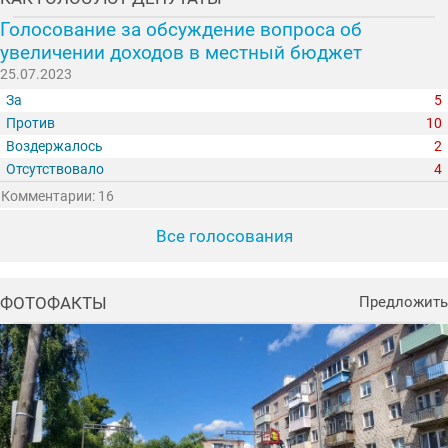
Голосование за обсуждение вопроса об
увеличении доходов в местный бюджет
25.07.2023
За
5
Против
10
Воздержалось
2
Отсутствовало
4
Комментарии: 16
Все голосования
ФОТОФАКТЫ
Предложить