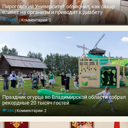
Пироговский Университет объяснил, как сахар
влияет на организм и приводит к диабету
12681
|
Комментарии: 2
Праздник огурца во Владимирской области собрал
рекордные 20 тысяч гостей
284
|
Комментарии: 2