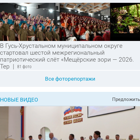
В Гусь-Хрустальном муниципальном округе
стартовал шестой межрегиональный
патриотический слёт «Мещёрские зори — 2026.
Тер
|
81 фото
Все фоторепортажи
НОВЫЕ ВИДЕО
Предложить