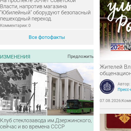
На проспекте 50-лет Советской
Власти, напротив магазина
"Юбилейный" оборудуют безопасный
пешеходный переход.
Комментарии: 0
Все фотофакты
ИЗМЕНЕНИЯ
Предложить
Жителей Вл
общенацион
Автор:
Пресс-
07.08.2026
|
Комм
Клуб стеклозавода им.Дзержинского,
сейчас и во времена СССР