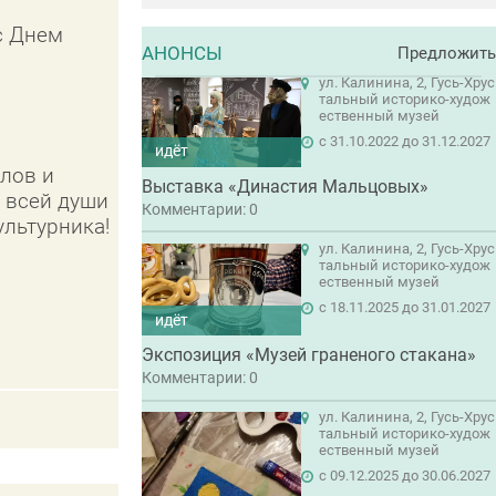
с Днем
АНОНСЫ
Предложить
ул. Калинина, 2, Гусь-Хрус
тальный историко-худож
ественный музей
c 31.10.2022 до 31.12.2027
идёт
олов и
Выставка «Династия Мальцовых»
т всей души
Комментарии: 0
льтурника!
ул. Калинина, 2, Гусь-Хрус
тальный историко-худож
ественный музей
c 18.11.2025 до 31.01.2027
идёт
Экспозиция «Музей граненого стакана»
Комментарии: 0
ул. Калинина, 2, Гусь-Хрус
тальный историко-худож
ественный музей
c 09.12.2025 до 30.06.2027