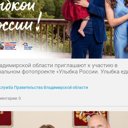
адимирской области приглашают к участию в
альном фотопроекте «Улыбка России. Улыбка ед
служба Правительства Владимирской области
ентарии: 0