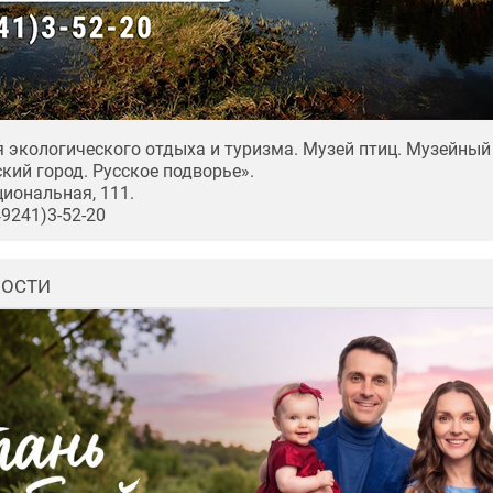
 экологического отдыха и туризма. Музей птиц. Музейный
кий город. Русское подворье».
циональная, 111.
49241)3-52-20
ВОСТИ