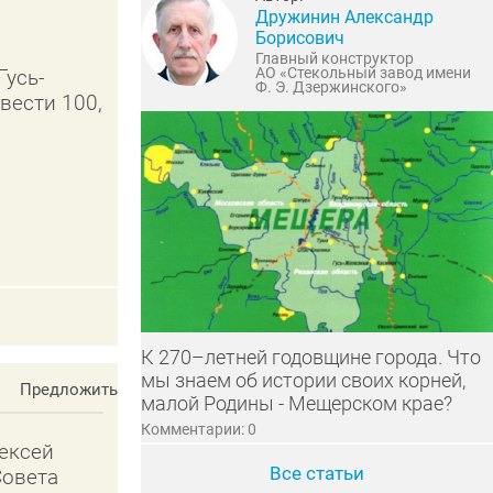
Дружинин Александр
Борисович
Главный конструктор
АО «Стекольный завод имени
Гусь-
Ф. Э. Дзержинского»
вести 100,
К 270–летней годовщине города. Что
мы знаем об истории своих корней,
Предложить
малой Родины - Мещерском крае?
Комментарии: 0
ексей
Все статьи
Совета