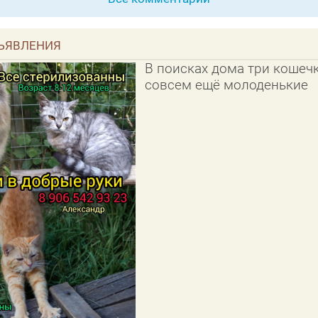
ЪЯВЛЕНИЯ
В поисках дома три кошечк
совсем ещё молоденькие