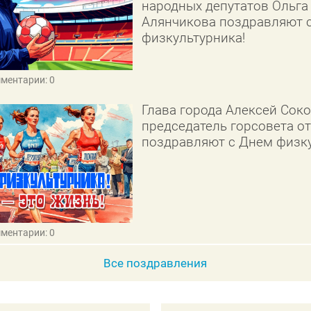
народных депутатов Ольга
Алянчикова поздравляют 
физкультурника!
мментарии: 0
Глава города Алексей Сок
председатель горсовета о
поздравляют с Днем физку
мментарии: 0
Все поздравления