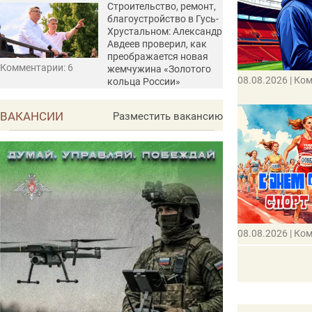
Строительство, ремонт,
благоустройство в Гусь-
Хрустальном: Александр
Авдеев проверил, как
преображается новая
Комментарии: 6
жемчужина «Золотого
08.08.2026
| Ко
кольца России»
ВАКАНСИИ
Разместить вакансию
08.08.2026
| Ко